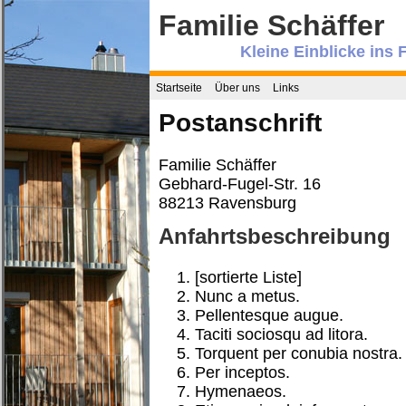
Familie Schäffer
Kleine Einblicke ins 
Startseite
Über uns
Links
Postanschrift
Familie Schäffer
Gebhard-Fugel-Str. 16
88213 Ravensburg
Anfahrtsbeschreibung
[sortierte Liste]
Nunc a metus.
Pellentesque augue.
Taciti sociosqu ad litora.
Torquent per conubia nostra.
Per inceptos.
Hymenaeos.