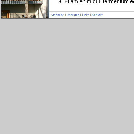
Etiam enim dui, fermentum ege
Startseite
|
Über uns
|
Links
|
Kontakt